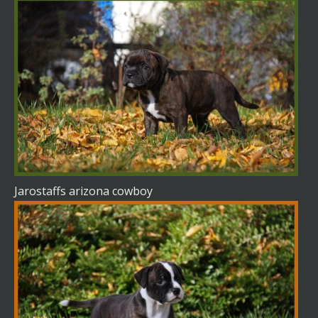
Jarostaffs arizona cowboy