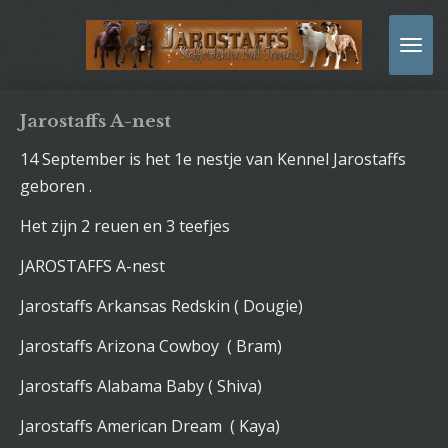
Ga
direct
naar
de
hoofdinhoud
Jarostaffs A-nest
14 September is het 1e nestje van Kennel Jarostaffs
geboren .
Het zijn 2 reuen en 3 teefjes
JAROSTAFFS A-nest
Jarostaffs Arkansas Redskin ( Dougie)
Jarostaffs Arizona Cowboy ( Bram)
Jarostaffs Alabama Baby ( Shiva)
Jarostaffs American Dream ( Kaya)