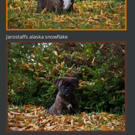
Jarostaffs alaska snowflake